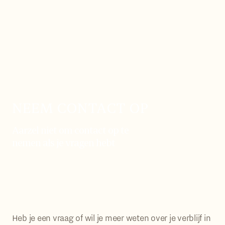
NEEM CONTACT OP
Aarzel niet om contact op te
nemen als je vragen hebt
Heb je een vraag of wil je meer weten over je verblijf in