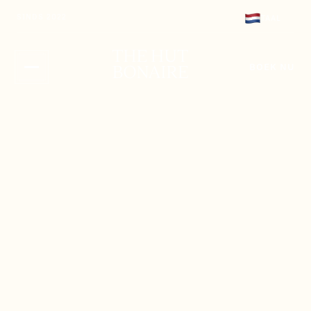
FAQ
GASTENGIDS
SINDS 2022
TAAL
FAQ
GASTENGIDS
BOEK NU