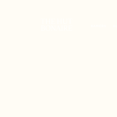
KAMERS
A
KAMERS
A