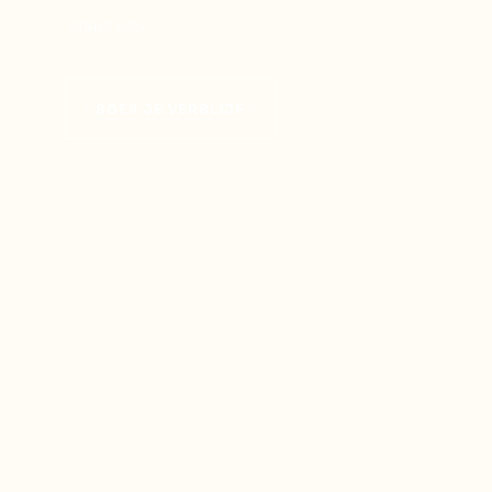
SINDS 2022
BOEK JE VERBLIJF
BOEK JE VERBLIJF